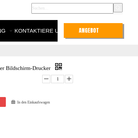
nglish
ANGEBOT
NG
KONTAKTIERE UNS
ANFRAGEN
er Bildschirm-Drucker
In den Einkaufswagen