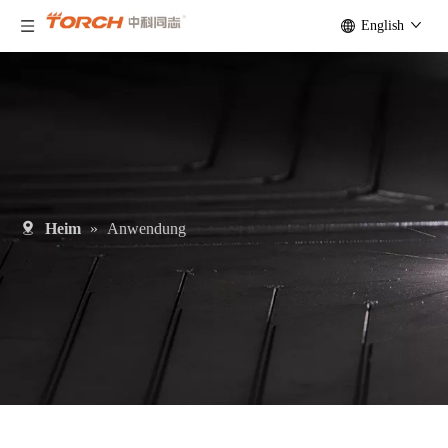
English
Heim
»
Anwendung