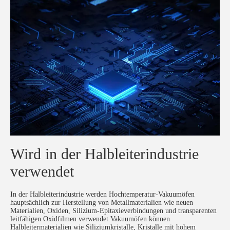
Wird in der Halbleiterindustrie
verwendet
In der Halbleiterindustrie werden Hochtemperatur-Vakuumöfen
hauptsächlich zur Herstellung von Metallmaterialien wie neuen
Materialien, Oxiden, Silizium-Epitaxieverbindungen und transparenten
leitfähigen Oxidfilmen verwendet.Vakuumöfen können
Halbleitermaterialien wie Siliziumkristalle, Kristalle mit hohem