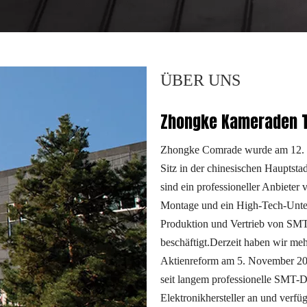
ÜBER UNS
Zhongke Kameraden T
Zhongke Comrade wurde am 12. O
Sitz in der chinesischen Hauptsta
sind ein professioneller Anbieter
Montage und ein High-Tech-Unte
Produktion und Vertrieb von SMT
beschäftigt.Derzeit haben wir m
Aktienreform am 5. November 20
seit langem professionelle SMT-Di
Elektronikhersteller an und verfüg