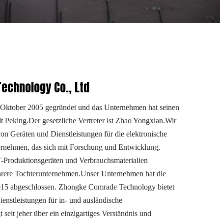
echnology Co., Ltd
ktober 2005 gegründet und das Unternehmen hat seinen
dt Peking.Der gesetzliche Vertreter ist Zhao Yongxian.Wir
 von Geräten und Dienstleistungen für die elektronische
rnehmen, das sich mit Forschung und Entwicklung,
-Produktionsgeräten und Verbrauchsmaterialien
ehrere Tochterunternehmen.Unser Unternehmen hat die
15 abgeschlossen. Zhongke Comrade Technology bietet
enstleistungen für in- und ausländische
t seit jeher über ein einzigartiges Verständnis und