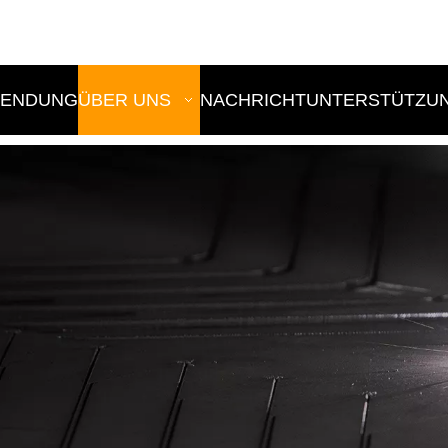
E
ENDUNG
ÜBER UNS
NACHRICHT
UNTERSTÜTZU