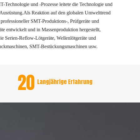
SMT-Technologie und -Prozesse leitete die Technologie und
Ausrüstung.Als Reaktion auf den globalen Umwelttrend
professioneller SMT-Produktions-, Prüfgeräte und
te entwickelt und in Massenproduktion hergestellt,
reie Serien-Reflow-Lötgeräte, Wellenlötgeräte und
ruckmaschinen, SMT-Bestückungsmaschinen usw.
20
Langjährige Erfahrung