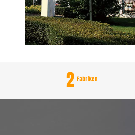
2
Fabriken