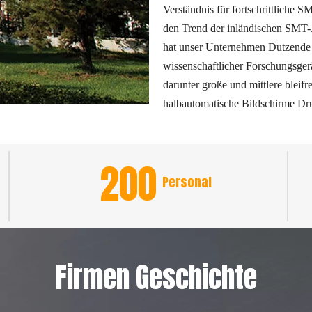
Verständnis für fortschrittliche 
den Trend der inländischen SMT-
hat unser Unternehmen Dutzende 
wissenschaftlicher Forschungsgerä
darunter große und mittlere bleif
halbautomatische Bildschirme D
200
Personal
Firmen Geschichte