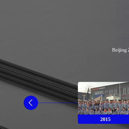
2022
abriken und mehr als 1000 Mitarbeiter in China.
Beijing 
2015