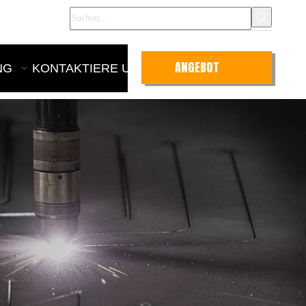
nglish
ANGEBOT
NG
KONTAKTIERE UNS
ANFRAGEN