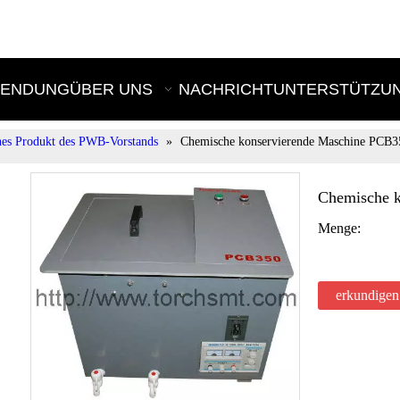
E
ENDUNG
ÜBER UNS
NACHRICHT
UNTERSTÜTZU
es Produkt des PWB-Vorstands
»
Chemische konservierende Maschine PCB3
Chemische 
Menge:
erkundigen