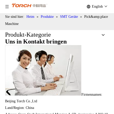
English
Sie sind hier:
Heim
»
Produkte
»
SMT Geräte
»
Pick&amp;place
Maschine
Produkt-Kategorie
Uns in Kontakt bringen
Firmennamen:
Beijing Torch Co.,Ltd
Land/Region: China