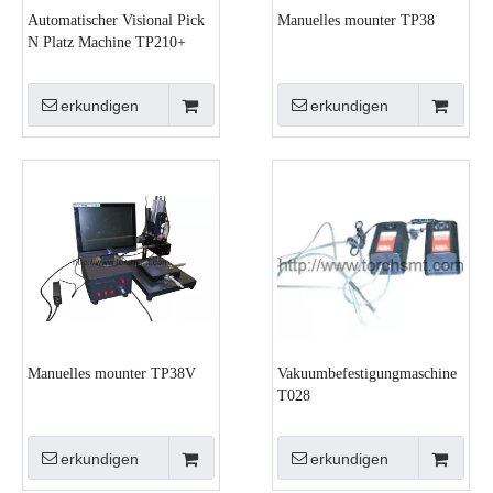
Automatischer Visional Pick
Manuelles mounter TP38
N Platz Machine TP210+
erkundigen
erkundigen
Manuelles mounter TP38V
Vakuumbefestigungmaschine
T028
erkundigen
erkundigen