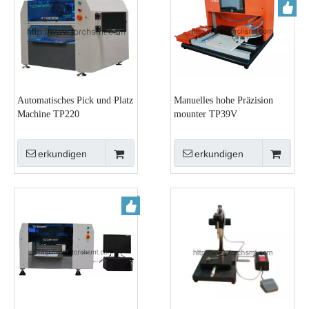
Automatisches Pick und Platz
Manuelles hohe Präzision
Machine TP220
mounter TP39V
erkundigen
erkundigen