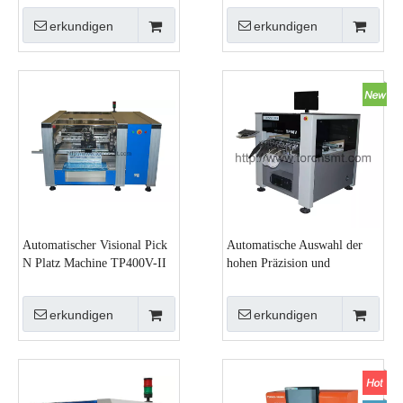
TP66V
erkundigen
erkundigen
Automatischer Visional Pick
Automatische Auswahl der
N Platz Machine TP400V-II
hohen Präzision und
Platzmaschine TP50V-II
erkundigen
erkundigen