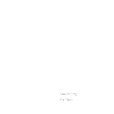
E LINKS
PRODUKTKATEGORIE
Anwendung
Verfahren