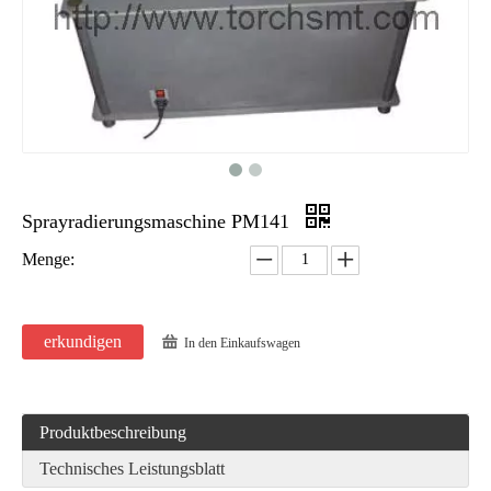
Sprayradierungsmaschine PM141
Menge:
erkundigen
In den Einkaufswagen
Produktbeschreibung
Technisches Leistungsblatt