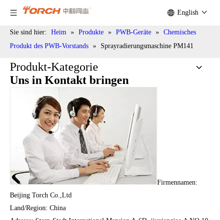
English
Sie sind hier:
Heim
»
Produkte
»
PWB-Geräte
»
Chemisches
Produkt des PWB-Vorstands
»
Sprayradierungsmaschine PM141
Produkt-Kategorie
Uns in Kontakt bringen
Firmennamen:
Beijing Torch Co.,Ltd
Land/Region: China