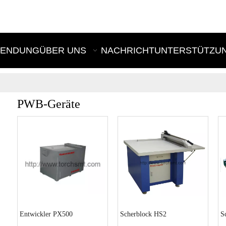
E
ENDUNG
ÜBER UNS
NACHRICHT
UNTERSTÜTZU
PWB-Geräte
Entwickler PX500
Scherblock HS2
S