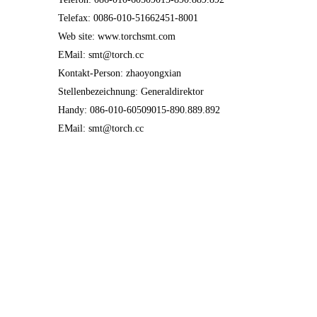
Telefax: 0086-010-51662451-8001
Web site: www.torchsmt.com
EMail: smt@torch.cc
Kontakt-Person: zhaoyongxian
Stellenbezeichnung: Generaldirektor
Handy: 086-010-60509015-890.889.892
EMail: smt@torch.cc
»